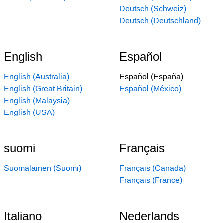
Deutsch (Schweiz)
Deutsch (Deutschland)
English
Español
English (Australia)
Español (España)
English (Great Britain)
Español (México)
English (Malaysia)
English (USA)
suomi
Français
Suomalainen (Suomi)
Français (Canada)
Français (France)
Italiano
Nederlands