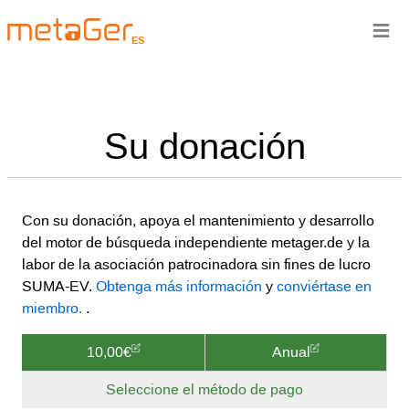
≡
ES
Su donación
Con su donación, apoya el mantenimiento y desarrollo
del motor de búsqueda independiente metager.de y la
labor de la asociación patrocinadora sin fines de lucro
SUMA-EV.
Obtenga más información
y
conviértase en
miembro.
.
10,00€
Anual
Seleccione el método de pago