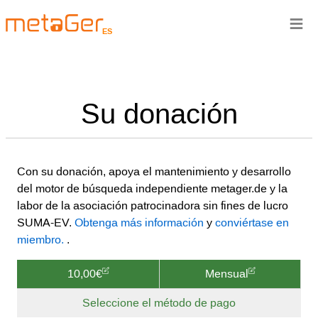
≡
ES
Su donación
Con su donación, apoya el mantenimiento y desarrollo
del motor de búsqueda independiente metager.de y la
labor de la asociación patrocinadora sin fines de lucro
SUMA-EV.
Obtenga más información
y
conviértase en
miembro.
.
10,00€
Mensual
Seleccione el método de pago