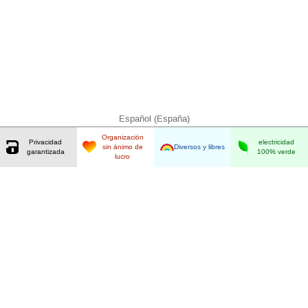
Español (España)
Organización
Privacidad
electricidad
sin ánimo de
Diversos y libres
garantizada
100% verde
lucro