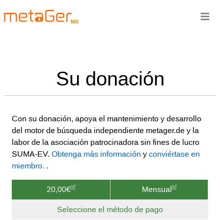
≡
MX
Su donación
Con su donación, apoya el mantenimiento y desarrollo
del motor de búsqueda independiente metager.de y la
labor de la asociación patrocinadora sin fines de lucro
SUMA-EV.
Obtenga más información
y
conviértase en
miembro.
.
20,00€
Mensual
Seleccione el método de pago