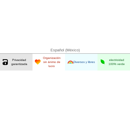
Español (México)
Organización
Privacidad
electricidad
sin ánimo de
Diversos y libres
garantizada
100% verde
lucro