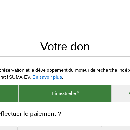
Votre don
préservation et le développement du moteur de recherche indépe
ucratif SUMA-EV.
En savoir plus
.
Trimestrielle
fectuer le paiement ?