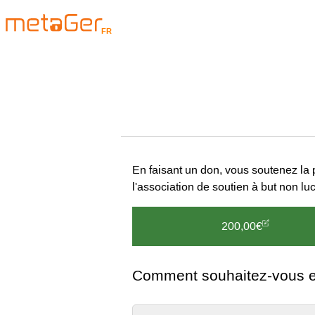
FR
En faisant un don, vous soutenez la 
l'association de soutien à but non l
200,00€
Comment souhaitez-vous ef