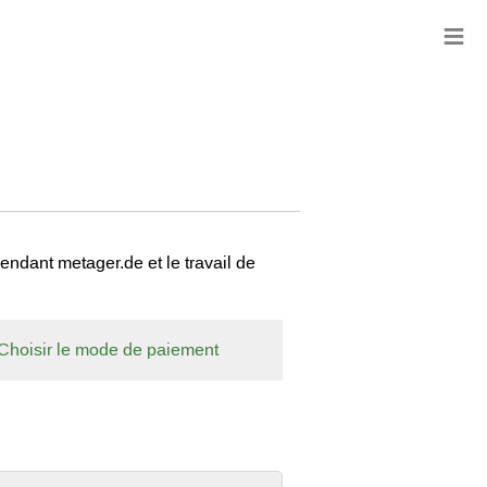
≡
ndant metager.de et le travail de
Choisir le mode de paiement