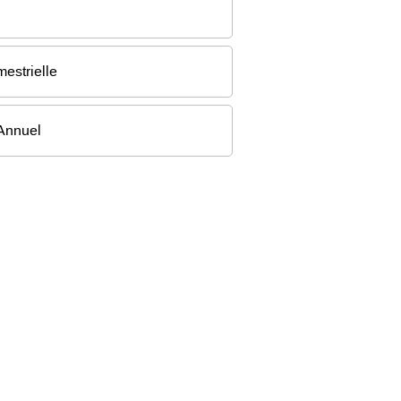
mestrielle
Annuel