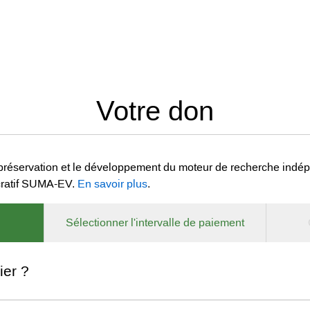
Votre don
préservation et le développement du moteur de recherche indépe
ucratif SUMA-EV.
En savoir plus
.
Sélectionner l'intervalle de paiement
ier ?