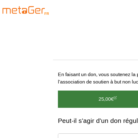
FR
En faisant un don, vous soutenez la 
l'association de soutien à but non l
25,00€
Peut-il s'agir d'un don régul