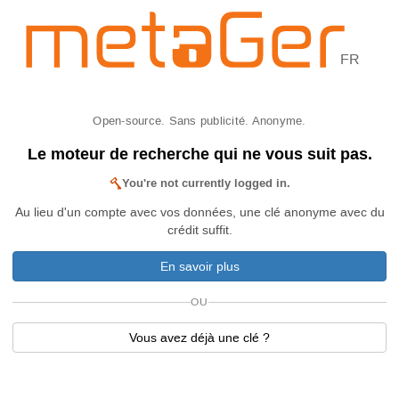
FR
Open-source. Sans publicité. Anonyme.
Le moteur de recherche qui ne vous suit pas.
You're not currently logged in.
Au lieu d'un compte avec vos données, une clé anonyme avec du
crédit suffit.
En savoir plus
OU
Vous avez déjà une clé ?