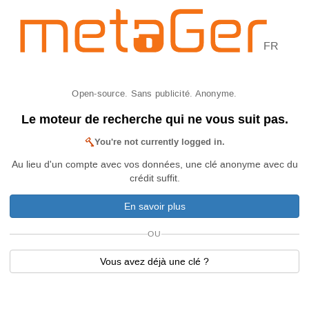
FR
Open-source. Sans publicité. Anonyme.
Le moteur de recherche qui ne vous suit pas.
You're not currently logged in.
Au lieu d'un compte avec vos données, une clé anonyme avec du
crédit suffit.
En savoir plus
OU
Vous avez déjà une clé ?