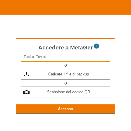
?
Accedere a MetaGer
o
Caricare il file di backup
o
Scansione del codice QR
Accesso