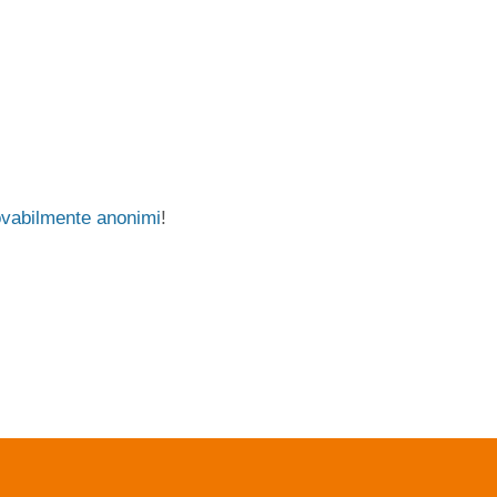
ovabilmente anonimi
!