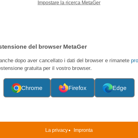
Impostare la ricerca MetaGer
'estensione del browser MetaGer
nche dopo aver cancellato i dati del browser e rimanete
pr
estensione gratuita per il vostro browser.
Chrome
Firefox
Edge
La privacy
Impronta