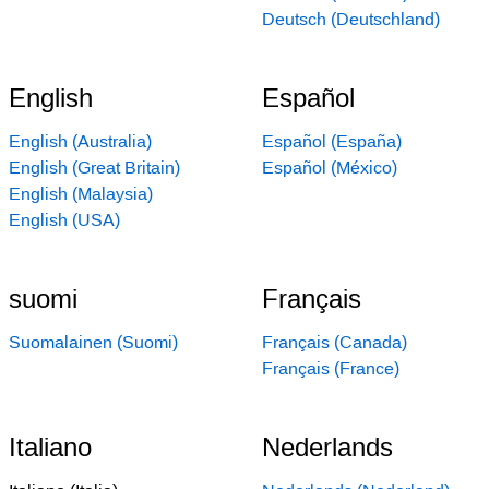
Deutsch (Deutschland)
English
Español
English (Australia)
Español (España)
English (Great Britain)
Español (México)
English (Malaysia)
English (USA)
suomi
Français
Suomalainen (Suomi)
Français (Canada)
Français (France)
Italiano
Nederlands