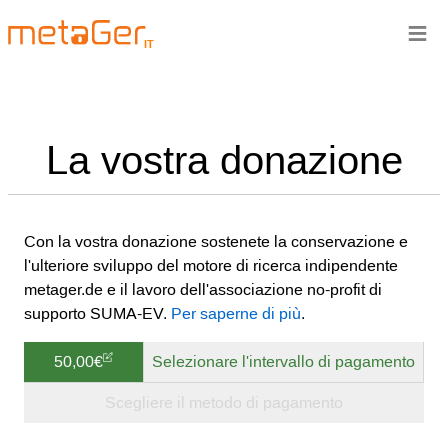
≡
IT
La vostra donazione
Con la vostra donazione sostenete la conservazione e
l'ulteriore sviluppo del motore di ricerca indipendente
metager.de e il lavoro dell'associazione no-profit di
supporto SUMA-EV.
Per saperne di più
.
50,00€
Selezionare l'intervallo di pagamento
Scegliere il metodo di pagamento