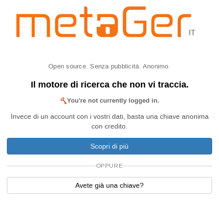
IT
Open source. Senza pubblicità. Anonimo.
Il motore di ricerca che non vi traccia.
You're not currently logged in.
Invece di un account con i vostri dati, basta una chiave anonima
con credito.
Scopri di più
OPPURE
Avete già una chiave?