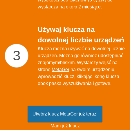
wystarcza na około 2 miesiące.
Używaj klucza na
dowolnej liczbie urządzeń
Klucza można używać na dowolnej liczbie
urządzeń. Można go również udostępniać
znajomym/bliskim. Wystarczy wejść na
stronę
MetaGer
na swoim urządzeniu,
wprowadzić klucz, klikając ikonę klucza
obok paska wyszukiwania i gotowe.
Utwórz klucz MetaGer już teraz!
Mam już klucz