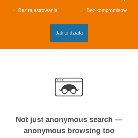
Bez rejestrowania
Bez kompromisów
Jak to działa
Not just anonymous search —
anonymous browsing too