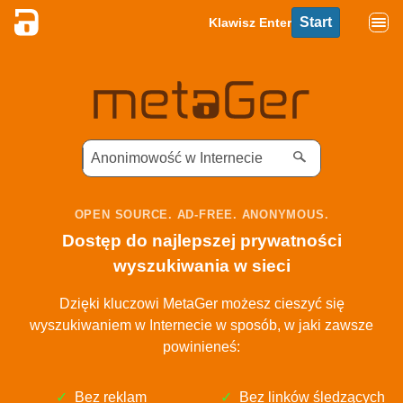
Start
Klawisz Enter
OPEN SOURCE. AD-FREE. ANONYMOUS.
Dostęp do najlepszej prywatności
wyszukiwania w sieci
Dzięki kluczowi MetaGer możesz cieszyć się
wyszukiwaniem w Internecie w sposób, w jaki zawsze
powinieneś:
Bez reklam
Bez linków śledzących