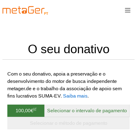
≡
PT
O seu donativo
Com o seu donativo, apoia a preservação e o
desenvolvimento do motor de busca independente
metager.de e o trabalho da associação de apoio sem
fins lucrativos SUMA-EV.
Saiba mais
.
100,00€
Selecionar o intervalo de pagamento
Selecionar o método de pagamento