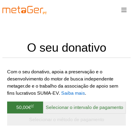
≡
PT
O seu donativo
Com o seu donativo, apoia a preservação e o
desenvolvimento do motor de busca independente
metager.de e o trabalho da associação de apoio sem
fins lucrativos SUMA-EV.
Saiba mais
.
50,00€
Selecionar o intervalo de pagamento
Selecionar o método de pagamento