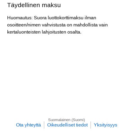
Täydellinen maksu
Huomautus: Suora luottokorttimaksu ilman
osoitteen/nimen vahvistusta on mahdollista vain
kertaluonteisten lahjoitusten osalta.
Suomalainen (Suomi)
Ota yhteyttä
Oikeudelliset tiedot
Yksityisyys