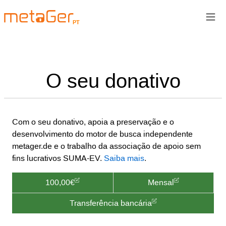
≡
PT
O seu donativo
Com o seu donativo, apoia a preservação e o
desenvolvimento do motor de busca independente
metager.de e o trabalho da associação de apoio sem
fins lucrativos SUMA-EV.
Saiba mais
.
100,00€
Mensal
Transferência bancária