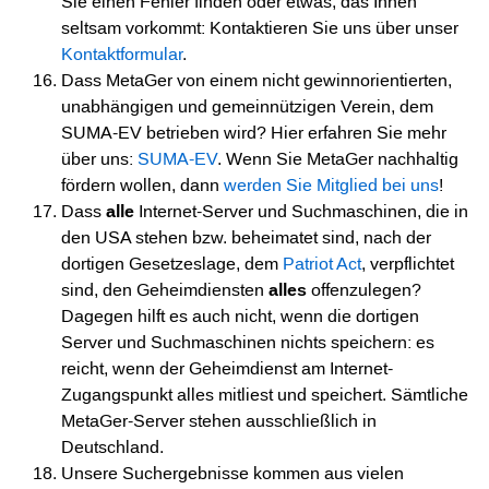
Sie einen Fehler finden oder etwas, das Ihnen
seltsam vorkommt: Kontaktieren Sie uns über unser
Kontaktformular
.
Dass MetaGer von einem nicht gewinnorientierten,
unabhängigen und gemeinnützigen Verein, dem
SUMA-EV betrieben wird? Hier erfahren Sie mehr
über uns:
SUMA-EV
. Wenn Sie MetaGer nachhaltig
fördern wollen, dann
werden Sie Mitglied bei uns
!
Dass
alle
Internet-Server und Suchmaschinen, die in
den USA stehen bzw. beheimatet sind, nach der
dortigen Gesetzeslage, dem
Patriot Act
, verpflichtet
sind, den Geheimdiensten
alles
offenzulegen?
Dagegen hilft es auch nicht, wenn die dortigen
Server und Suchmaschinen nichts speichern: es
reicht, wenn der Geheimdienst am Internet-
Zugangspunkt alles mitliest und speichert. Sämtliche
MetaGer-Server stehen ausschließlich in
Deutschland.
Unsere Suchergebnisse kommen aus vielen