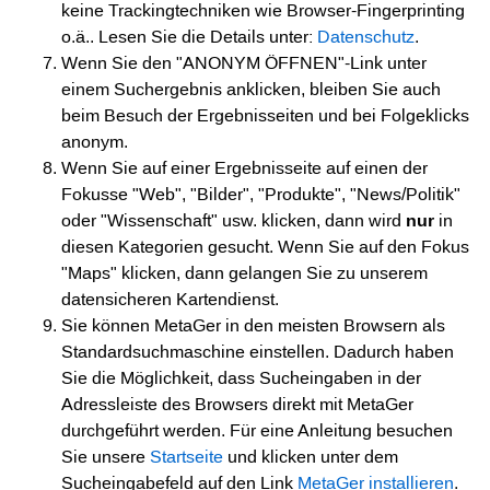
keine Trackingtechniken wie Browser-Fingerprinting
o.ä.. Lesen Sie die Details unter:
Datenschutz
.
Wenn Sie den "ANONYM ÖFFNEN"-Link unter
einem Suchergebnis anklicken, bleiben Sie auch
beim Besuch der Ergebnisseiten und bei Folgeklicks
anonym.
Wenn Sie auf einer Ergebnisseite auf einen der
Fokusse "Web", "Bilder", "Produkte", "News/Politik"
oder "Wissenschaft" usw. klicken, dann wird
nur
in
diesen Kategorien gesucht. Wenn Sie auf den Fokus
"Maps" klicken, dann gelangen Sie zu unserem
datensicheren Kartendienst.
Sie können MetaGer in den meisten Browsern als
Standardsuchmaschine einstellen. Dadurch haben
Sie die Möglichkeit, dass Sucheingaben in der
Adressleiste des Browsers direkt mit MetaGer
durchgeführt werden. Für eine Anleitung besuchen
Sie unsere
Startseite
und klicken unter dem
Sucheingabefeld auf den Link
MetaGer installieren
.