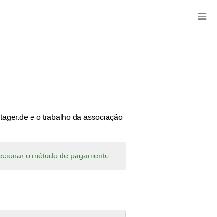
≡
ager.de e o trabalho da associação
ecionar o método de pagamento