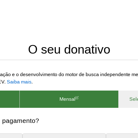
O seu donativo
vação e o desenvolvimento do motor de busca independente met
EV.
Saiba mais
.
Mensal
Sel
 o pagamento?