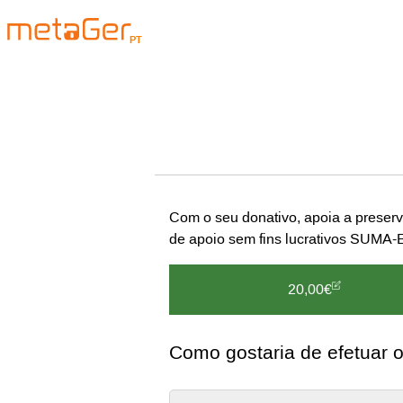
PT
Com o seu donativo, apoia a preser
de apoio sem fins lucrativos SUMA-
20,00€
Como gostaria de efetuar