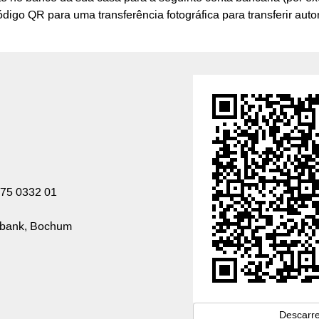
código QR para uma transferência fotográfica para transferir au
75 0332 01
sbank, Bochum
Descarr