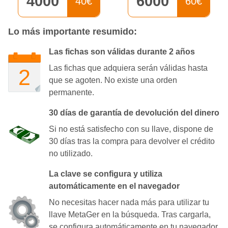
4000
6000
40€
60€
Lo más importante resumido:
Las fichas son válidas durante 2 años
Las fichas que adquiera serán válidas hasta
que se agoten. No existe una orden
permanente.
30 días de garantía de devolución del dinero
Si no está satisfecho con su llave, dispone de
30 días tras la compra para devolver el crédito
no utilizado.
La clave se configura y utiliza
automáticamente en el navegador
No necesitas hacer nada más para utilizar tu
llave MetaGer en la búsqueda. Tras cargarla,
se configura automáticamente en tu navegador