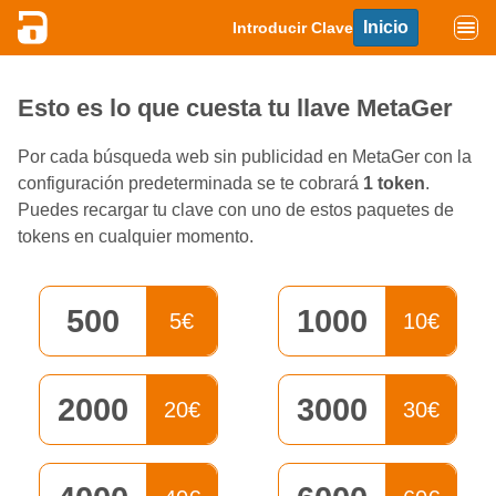
Inicio
Introducir Clave
Esto es lo que cuesta tu llave MetaGer
Por cada búsqueda web sin publicidad en MetaGer con la
configuración predeterminada se te cobrará
1 token
.
Puedes recargar tu clave con uno de estos paquetes de
tokens en cualquier momento.
500
1000
5€
10€
2000
3000
20€
30€