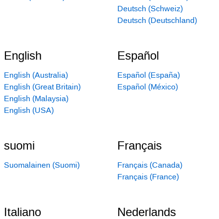
Deutsch (Schweiz)
Deutsch (Deutschland)
English
Español
English (Australia)
Español (España)
English (Great Britain)
Español (México)
English (Malaysia)
English (USA)
suomi
Français
Suomalainen (Suomi)
Français (Canada)
Français (France)
Italiano
Nederlands