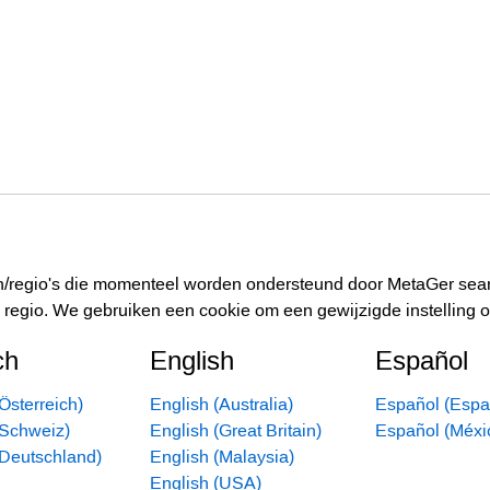
alen/regio's die momenteel worden ondersteund door MetaGer sea
regio. We gebruiken een cookie om een gewijzigde instelling o
ch
English
Español
Österreich)
English (Australia)
Español (Espa
(Schweiz)
English (Great Britain)
Español (Méxi
(Deutschland)
English (Malaysia)
English (USA)