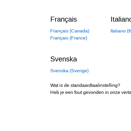
Français
Italian
Français (Canada)
Italiano (I
Français (France)
Svenska
Svenska (Sverige)
Wat is de standaardtaalinstelling?
Heb je een fout gevonden in onze vert