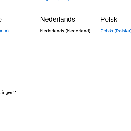
o
Nederlands
Polski
talia)
Nederlands (Nederland)
Polski (Polska
alingen?