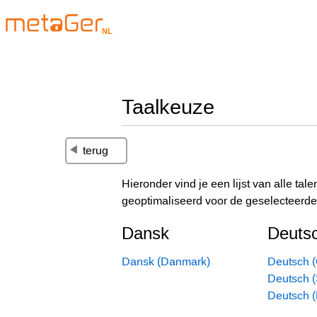
NL
Taalkeuze
terug
Hieronder vind je een lijst van alle t
geoptimaliseerd voor de geselecteerde 
Dansk
Deuts
Dansk (Danmark)
Deutsch (
Deutsch 
Deutsch 