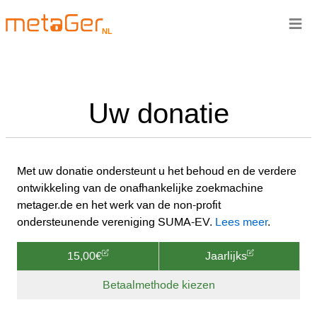
≡
NL
Uw donatie
Met uw donatie ondersteunt u het behoud en de verdere
ontwikkeling van de onafhankelijke zoekmachine
metager.de en het werk van de non-profit
ondersteunende vereniging SUMA-EV.
Lees meer
.
15,00€
Jaarlijks
Betaalmethode kiezen