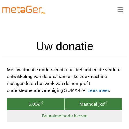
≡
NL
Uw donatie
Met uw donatie ondersteunt u het behoud en de verdere
ontwikkeling van de onafhankelijke zoekmachine
metager.de en het werk van de non-profit
ondersteunende vereniging SUMA-EV.
Lees meer
.
5,00€
Maandelijks
Betaalmethode kiezen