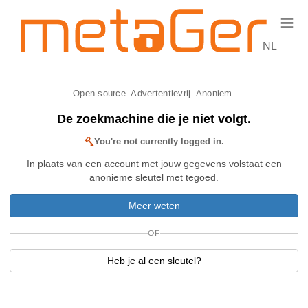
≡
NL
Open source. Advertentievrij. Anoniem.
De zoekmachine die je niet volgt.
You're not currently logged in.
In plaats van een account met jouw gegevens volstaat een
anonieme sleutel met tegoed.
Meer weten
OF
Heb je al een sleutel?