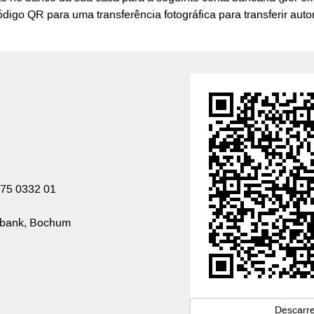
código QR para uma transferência fotográfica para transferir au
75 0332 01
sbank, Bochum
Descarr