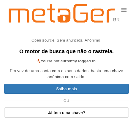
≡
BR
Open source. Sem anúncios. Anónimo.
O motor de busca que não o rastreia.
You're not currently logged in.
Em vez de uma conta com os seus dados, basta uma chave
anónima com saldo.
Saiba mais
OU
Já tem uma chave?