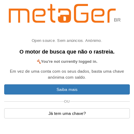
BR
Open source. Sem anúncios. Anónimo.
O motor de busca que não o rastreia.
You're not currently logged in.
Em vez de uma conta com os seus dados, basta uma chave
anónima com saldo.
Saiba mais
OU
Já tem uma chave?