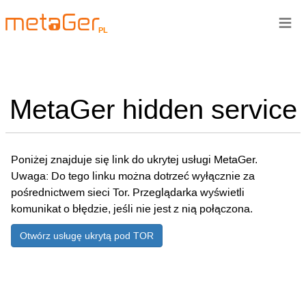
≡
PL
MetaGer hidden service
Poniżej znajduje się link do ukrytej usługi MetaGer.
Uwaga: Do tego linku można dotrzeć wyłącznie za
pośrednictwem sieci Tor. Przeglądarka wyświetli
komunikat o błędzie, jeśli nie jest z nią połączona.
Otwórz usługę ukrytą pod TOR